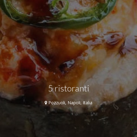
5 ristoranti
Pozzuoli, Napoli, Italia