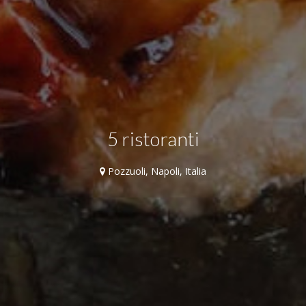
5 ristoranti
Pozzuoli, Napoli, Italia