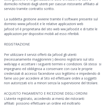
domicilio richiesti dagli utenti per ciascun ristorante affiliato al
servizio tramite contratto scritto.
La suddetta gestione avviene tramite il software presente sul
dominio
www.jafood.it
e le relative applicazioni web
Jafood srl
è proprietaria del sito web ww.Jafood.it e di tutte le
applicazioni per dispositivi mobili ad esso riferibili.
REGISTRAZIONE
Per utilizzare il servizi offerti da Jafood gli utenti
(necessariamente maggiorenni ) devono registrarsi sul sito
web/app e accettare i seguenti termini e condizioni. Gli stessi
si
impegnano ed obblignoa a conservare con cura le proprie
credenziali di accesso facendone uso legittimo e impedendo di
farne uso per accedere al Sito ed effettuare ordini a soggetti
non autorizzati e/o a minori senza la supervisione del titolare.
ACQUISTO PAGAMENTO E RICEZIONE DEGLI ORDINI
L’utente registrato, accedendo ai menù dei ristoranti
affiliati
possono effettuare un ordine ed inoltrarlo