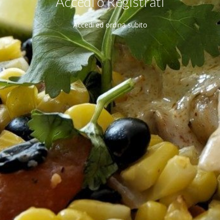
Accedi o Registrati
Accedi ed ordina subito