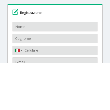
Registrazione
Creando un account, accetti di ricevere SMS dal
venditore.