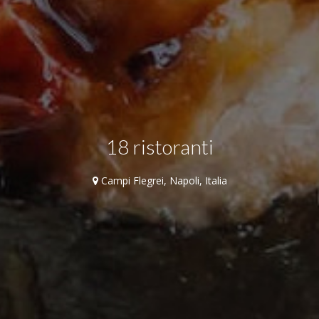
18 ristoranti
Campi Flegrei, Napoli, Italia