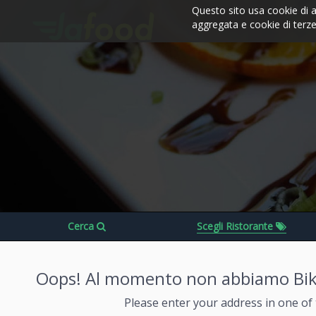
Questo sito usa cookie di a
aggregata e cookie di terze 
Cerca
Scegli Ristorante
Oops! Al momento non abbiamo Biker
Please enter your address in one of