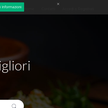
i Informazioni
Home
Contatti
Accedi o Registrati
gliori