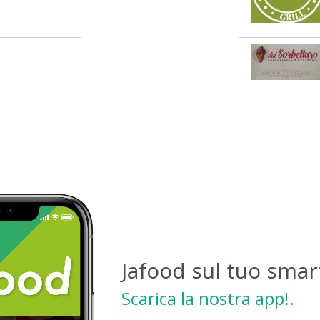
Jafood sul tuo sma
Scarica la nostra app!.