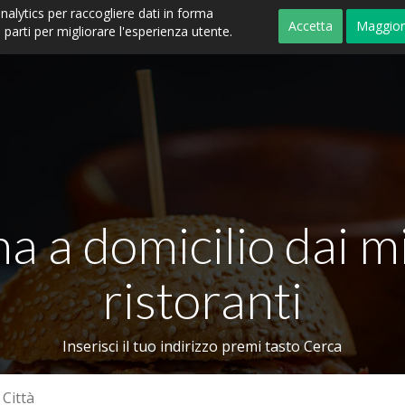
nalytics per raccogliere dati in forma
Accetta
Maggior
parti per migliorare l'esperienza utente.
a a domicilio dai mi
ristoranti
Inserisci il tuo indirizzo premi tasto Cerca